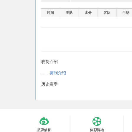
时间
主队
比分
客队
半场
赛制介绍
......
赛制介绍
历史赛季
品牌信誉
体彩阵地