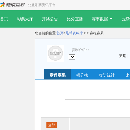
公益彩票资讯平台
首页
彩票大厅
开奖公告
比分直播
赛事数据
走势
您当前的位置:
首页
>
足球资料库
>
> 赛程赛果
赛制介绍>>
英超
赛程赛果
积分榜
攻防统计
比
全部