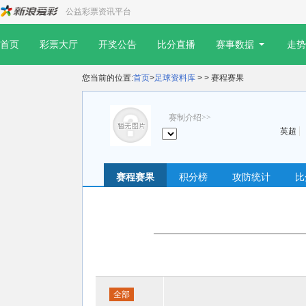
公益彩票资讯平台
首页
彩票大厅
开奖公告
比分直播
赛事数据
走势
您当前的位置:
首页
>
足球资料库
>
> 赛程赛果
赛制介绍>>
英超
赛程赛果
积分榜
攻防统计
比
全部