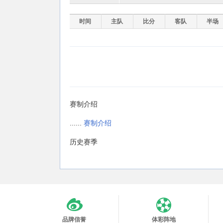
时间
主队
比分
客队
半场
赛制介绍
......
赛制介绍
历史赛季
品牌信誉
体彩阵地