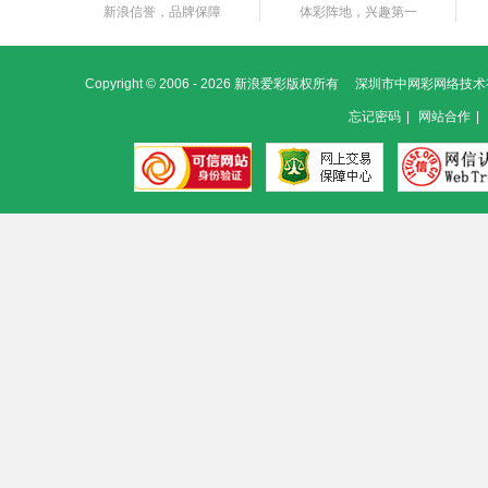
新浪信誉，品牌保障
体彩阵地，兴趣第一
Copyright © 2006 -
2026 新浪爱彩版权所有
深圳市中网彩网络技术
忘记密码
|
网站合作
|