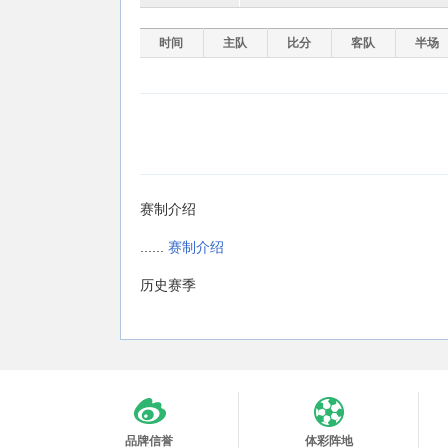
时间
主队
比分
客队
半场
赛制介绍
......
赛制介绍
历史赛季
品牌信誉
体彩阵地