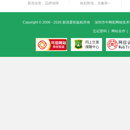
新浪信誉，品牌保障
体彩阵地，兴趣第一
Copyright © 2006 -
2026 新浪爱彩版权所有
深圳市中网彩网络技术
忘记密码
|
网站合作
|