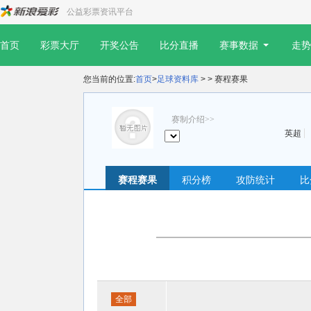
公益彩票资讯平台
首页
彩票大厅
开奖公告
比分直播
赛事数据
走势
您当前的位置:
首页
>
足球资料库
>
> 赛程赛果
赛制介绍>>
英超
赛程赛果
积分榜
攻防统计
比
全部