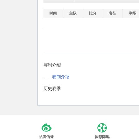
时间
主队
比分
客队
半场
赛制介绍
......
赛制介绍
历史赛季
品牌信誉
体彩阵地