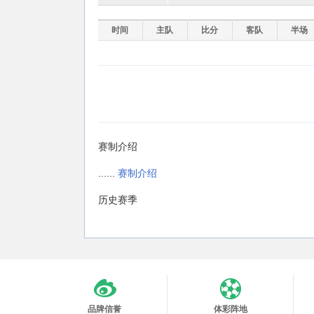
时间
主队
比分
客队
半场
赛制介绍
......
赛制介绍
历史赛季
品牌信誉
体彩阵地