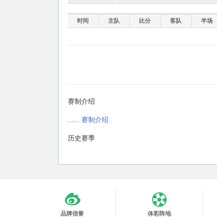
时间
主队
比分
客队
半场
赛制介绍
......
赛制介绍
历史赛季
品牌信誉
体彩阵地