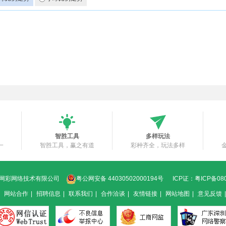
智胜工具
多样玩法
一
智胜工具，赢之有道
彩种齐全，玩法多样
网彩网络技术有限公司
粤公网安备 44030502000194号
ICP证：
粤ICP备08
|
网站合作
|
招聘信息
|
联系我们
|
合作洽谈
|
友情链接
|
网站地图
|
意见反馈