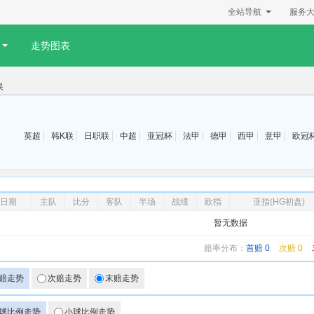
全站导航
服务
走势图表
果
英超
韩K联
日职联
中超
亚冠杯
法甲
德甲
西甲
意甲
欧冠
日期
主队
比分
客队
半场
战绩
欧指
亚指
(HG初盘)
暂无数据
赔率分布：
首赔
0
次赔
0
赔走势
次赔走势
末赔走势
球比例走势
小球比例走势