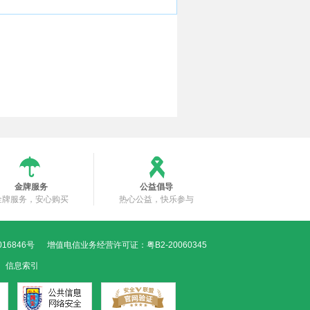
金牌服务
公益倡导
金牌服务，安心购买
热心公益，快乐参与
016846号
增值电信业务经营许可证：
粤B2-20060345
|
信息索引