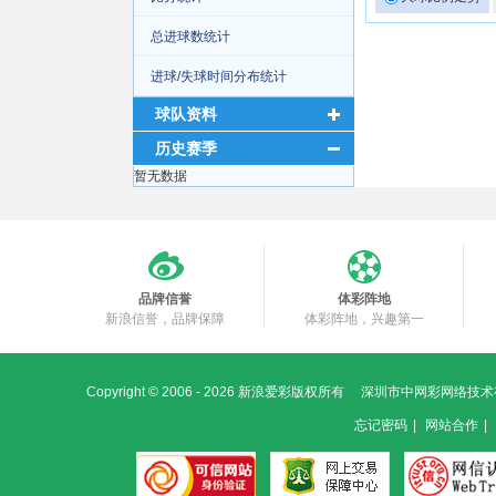
总进球数统计
进球/失球时间分布统计
球队资料
历史赛季
暂无数据
品牌信誉
体彩阵地
新浪信誉，品牌保障
体彩阵地，兴趣第一
Copyright © 2006 -
2026 新浪爱彩版权所有
深圳市中网彩网络技术
忘记密码
|
网站合作
|