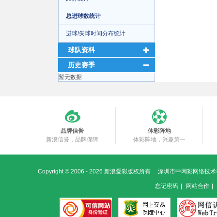
总进球数统计
进球/失球时间分布统计
球队资料
历史赛季
暂无数据
品牌信誉
体彩阵地
新浪信誉，品牌保障
体彩阵地，兴趣第一
Copyright © 2006 -
2026 新浪爱彩版权所有
深圳市中网彩网络技术
忘记密码
|
网站合作
|