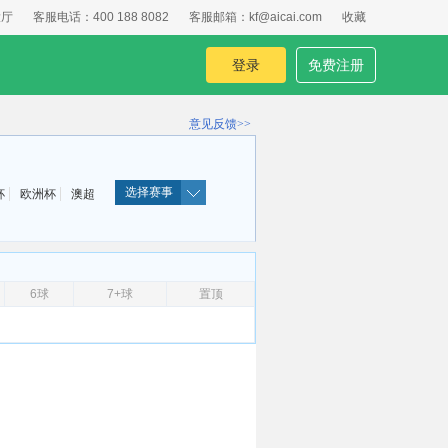
大厅
客服电话：400 188 8082
客服邮箱：kf@aicai.com
收藏
登录
免费注册
意见反馈>>
选择赛事
杯
欧洲杯
澳超
6球
7+球
置顶