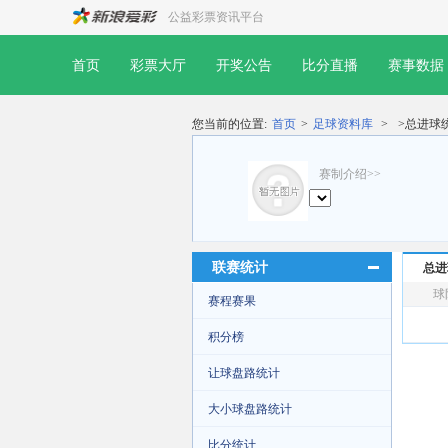
公益彩票资讯平台
首页
彩票大厅
开奖公告
比分直播
赛事数据
您当前的位置:
首页
>
足球资料库
>
>总进球
赛制介绍>>
联赛统计
总进
球
赛程赛果
积分榜
让球盘路统计
大小球盘路统计
比分统计