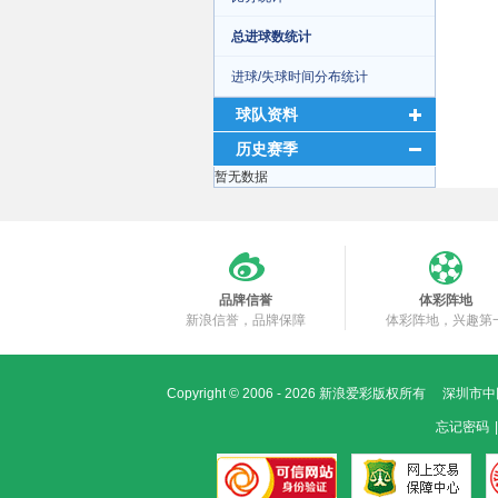
总进球数统计
进球/失球时间分布统计
球队资料
历史赛季
暂无数据
品牌信誉
体彩阵地
新浪信誉，品牌保障
体彩阵地，兴趣第
Copyright © 2006 -
2026 新浪爱彩版权所有
深圳市中
忘记密码