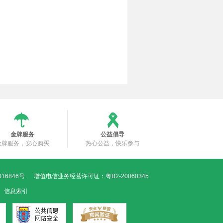
金牌服务
公益倡导
金牌服务，安心购买
热心公益，快乐参与
016846号
增值电信业务经营许可证：
粤B2-20060345
|
信息索引