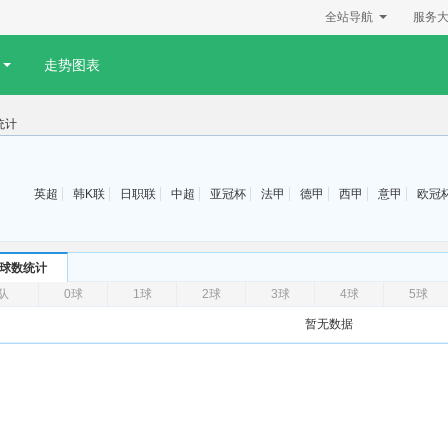
全站导航
服务
走势图表
统计
英超
韩K联
日职联
中超
亚冠杯
法甲
德甲
西甲
意甲
欧冠
球数统计
队
0球
1球
2球
3球
4球
5球
暂无数据