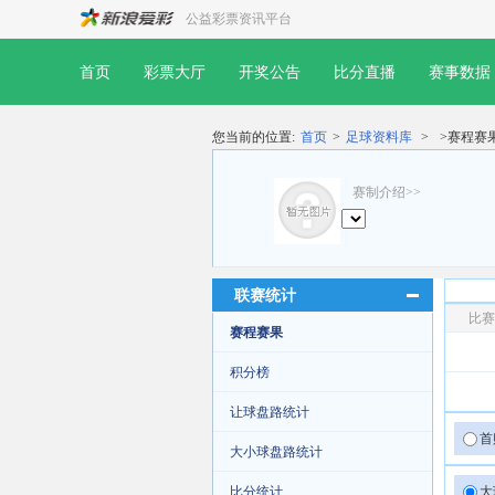
公益彩票资讯平台
首页
彩票大厅
开奖公告
比分直播
赛事数据
您当前的位置:
首页
>
足球资料库
>
>赛程赛
赛制介绍>>
联赛统计
比赛
赛程赛果
积分榜
让球盘路统计
首
大小球盘路统计
比分统计
大