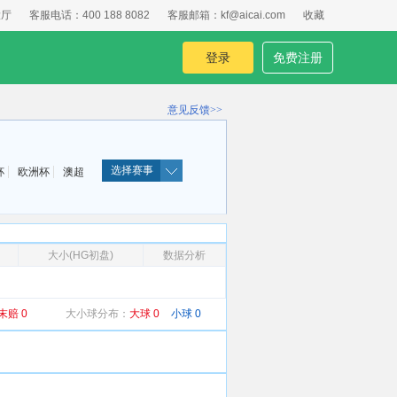
大厅
客服电话：400 188 8082
客服邮箱：kf@aicai.com
收藏
登录
免费注册
意见反馈>>
选择赛事
杯
欧洲杯
澳超
大小
(HG初盘)
数据分析
末赔
0
大小球分布：
大球
0
小球
0