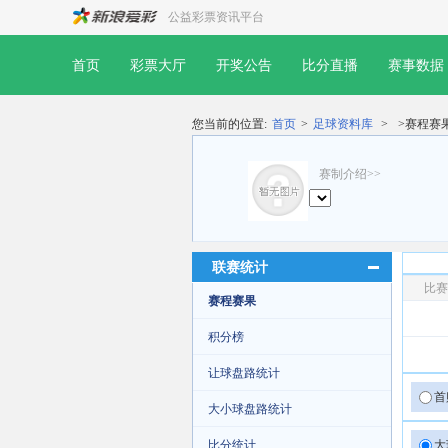
公益彩票资讯平台
首页
彩票大厅
开奖公告
比分直播
赛事数据
您当前的位置:
首页
>
足球资料库
>
>赛程赛
赛制介绍>>
联赛统计
比赛
赛程赛果
积分榜
让球盘路统计
首
大小球盘路统计
比分统计
大