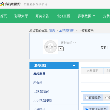
公益彩票资讯平台
首页
彩票大厅
开奖公告
比分直播
赛事数据
走势
您当前的位置:
首页
>
足球资料库
>
>赛程赛果
赛制介绍>>
英超
联赛统计
比赛日期
主
赛程赛果
积分榜
让球盘路统计
首赔走势
大小球盘路统计
比分统计
大球比例走势