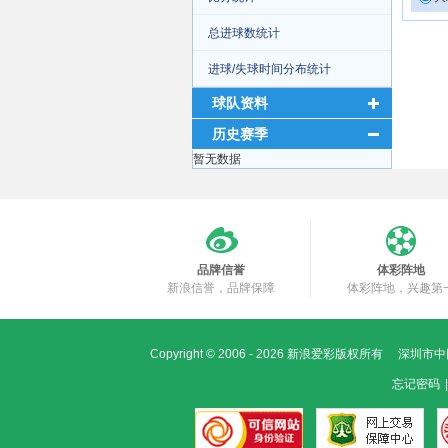
总进球数统计
进球/失球时间分布统计
球队资料
历史赛季
暂无数据
品牌信誉
体彩阵地
新浪信誉，品牌保障
体彩阵地，兴趣第
Copyright © 2006 -
2026 新浪爱彩版权所有
深圳市中
忘记密码