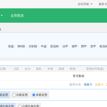
全站导航
服务
走势图表
果
英超
韩K联
日职联
中超
亚冠杯
法甲
德甲
西甲
意甲
欧冠
日期
主队
比分
客队
半场
战绩
欧指
亚指
(HG初盘)
暂无数据
赔率分布：
首赔
0
次赔
0
赔走势
次赔走势
末赔走势
球比例走势
小球比例走势