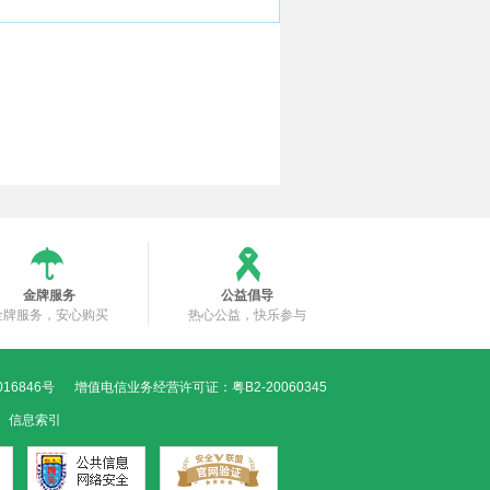
金牌服务
公益倡导
金牌服务，安心购买
热心公益，快乐参与
016846号
增值电信业务经营许可证：
粤B2-20060345
|
信息索引