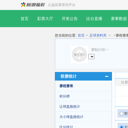
公益彩票资讯平台
首页
彩票大厅
开奖公告
比分直播
赛事数据
您当前的位置:
首页
>
足球资料库
>
>赛程赛
赛制介绍>>
联赛统计
比赛
赛程赛果
积分榜
让球盘路统计
首
大小球盘路统计
比分统计
大