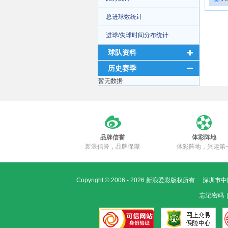
总进球数统计
进球/失球时间分布统计
球队资料
历史赛季
暂无数据
品牌信誉
体彩阵地
新浪信誉，品牌保障
体彩阵地，兴趣第
Copyright © 2006 -
2026 新浪爱彩版权所有
深圳市中
忘记密码