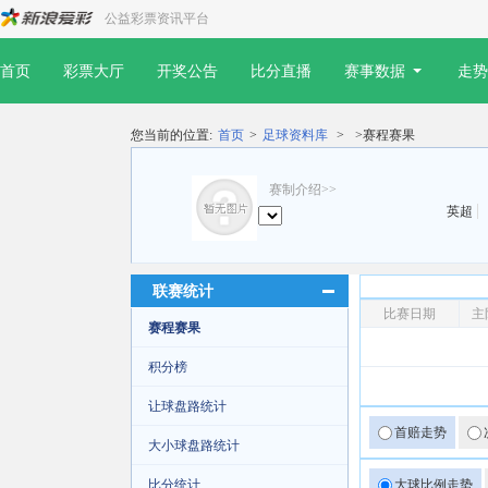
公益彩票资讯平台
首页
彩票大厅
开奖公告
比分直播
赛事数据
走势
您当前的位置:
首页
>
足球资料库
>
>赛程赛果
赛制介绍>>
英超
联赛统计
比赛日期
主
赛程赛果
积分榜
让球盘路统计
首赔走势
大小球盘路统计
比分统计
大球比例走势