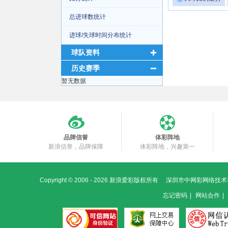
总进球数统计
进球/失球时间分布统计
球队资料
历史赛季
暂无数据
品牌信誉
体彩阵地
新浪信誉，品牌保障
体彩阵地，兴趣第一
Copyright © 2006 -
2026 新浪爱彩版权所有
深圳市中网彩网络技术
忘记密码
|
网站合作
|