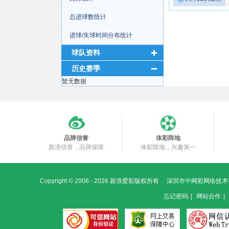
总进球数统计
进球/失球时间分布统计
球队资料
历史赛季
暂无数据
品牌信誉
体彩阵地
新浪信誉，品牌保障
体彩阵地，兴趣第一
Copyright © 2006 -
2026 新浪爱彩版权所有
深圳市中网彩网络技术
忘记密码
|
网站合作
|