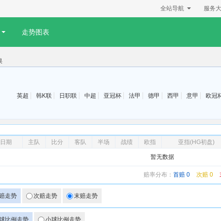
全站导航
服务
走势图表
果
英超
韩K联
日职联
中超
亚冠杯
法甲
德甲
西甲
意甲
欧冠
日期
主队
比分
客队
半场
战绩
欧指
亚指
(HG初盘)
暂无数据
赔率分布：
首赔
0
次赔
0
赔走势
次赔走势
末赔走势
球比例走势
小球比例走势