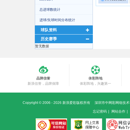
总进球数统计
进球/失球时间分布统计
球队资料
历史赛季
暂无数据
品牌信誉
体彩阵地
新浪信誉，品牌保障
体彩阵地，兴趣第一
Copyright © 2006 -
2026 新浪爱彩版权所有
深圳市中网彩网络技术
忘记密码
|
网站合作
|