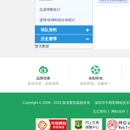
总进球数统计
进球/失球时间分布统计
球队资料
历史赛季
暂无数据
品牌信誉
体彩阵地
新浪信誉，品牌保障
体彩阵地，兴趣第一
Copyright © 2006 -
2026 新浪爱彩版权所有
深圳市中网彩网络技术
忘记密码
|
网站合作
|