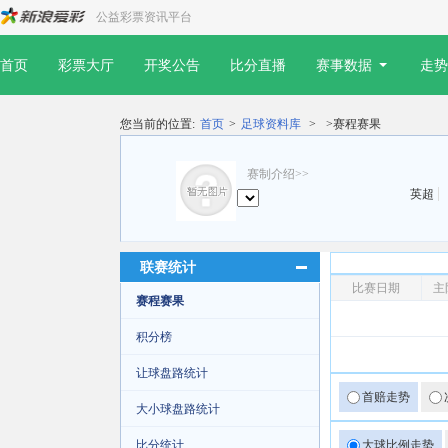
公益彩票资讯平台
首页
彩票大厅
开奖公告
比分直播
赛事数据
走势
您当前的位置:
首页
>
足球资料库
>
>赛程赛果
赛制介绍>>
英超
联赛统计
比赛日期
主
赛程赛果
积分榜
让球盘路统计
首赔走势
大小球盘路统计
比分统计
大球比例走势