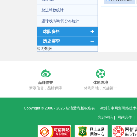
总进球数统计
进球/失球时间分布统计
球队资料
历史赛季
暂无数据
品牌信誉
体彩阵地
新浪信誉，品牌保障
体彩阵地，兴趣第一
Copyright © 2006 -
2026 新浪爱彩版权所有
深圳市中网彩网络技术
忘记密码
|
网站合作
|