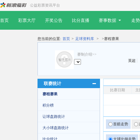
公益彩票资讯平台
首页
彩票大厅
开奖公告
比分直播
赛事数据
走势
您当前的位置:
首页
>
足球资料库
>
>赛程赛果
赛制介绍>>
英超
联赛统计
比赛日期
主
赛程赛果
积分榜
让球盘路统计
首赔走势
大小球盘路统计
比分统计
大球比例走势