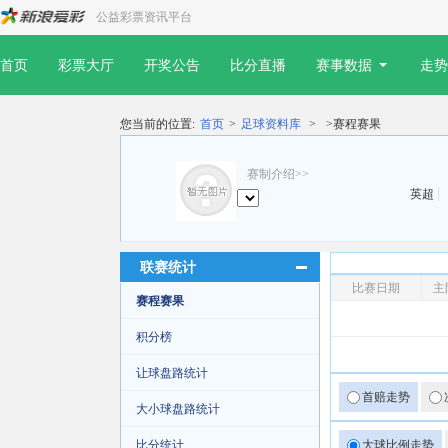
公益彩票资讯平台
首页
彩票大厅
开奖公告
比分直播
赛事数据
走势
您当前的位置:
首页
>
足球资料库
>
>赛程赛果
赛制介绍>>
英超
联赛统计
比赛日期
主
赛程赛果
积分榜
让球盘路统计
首赔走势
大小球盘路统计
比分统计
大球比例走势