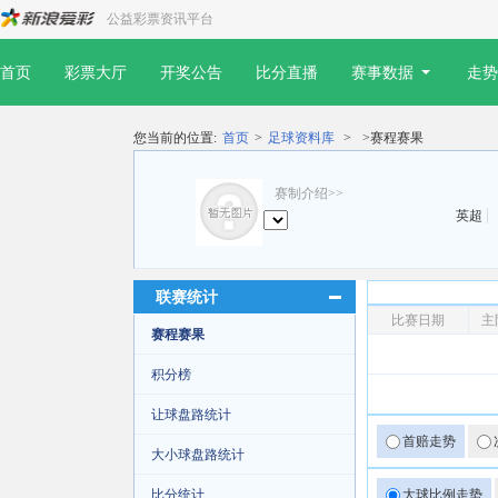
公益彩票资讯平台
首页
彩票大厅
开奖公告
比分直播
赛事数据
走势
您当前的位置:
首页
>
足球资料库
>
>赛程赛果
赛制介绍>>
英超
联赛统计
比赛日期
主
赛程赛果
积分榜
让球盘路统计
首赔走势
大小球盘路统计
比分统计
大球比例走势