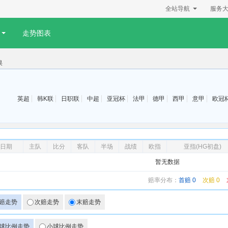
全站导航
服务
走势图表
果
英超
韩K联
日职联
中超
亚冠杯
法甲
德甲
西甲
意甲
欧冠
日期
主队
比分
客队
半场
战绩
欧指
亚指
(HG初盘)
暂无数据
赔率分布：
首赔
0
次赔
0
赔走势
次赔走势
末赔走势
球比例走势
小球比例走势