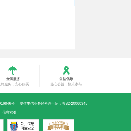
金牌服务
公益倡导
金牌服务，安心购买
热心公益，快乐参与
016846号
增值电信业务经营许可证：
粤B2-20060345
|
信息索引