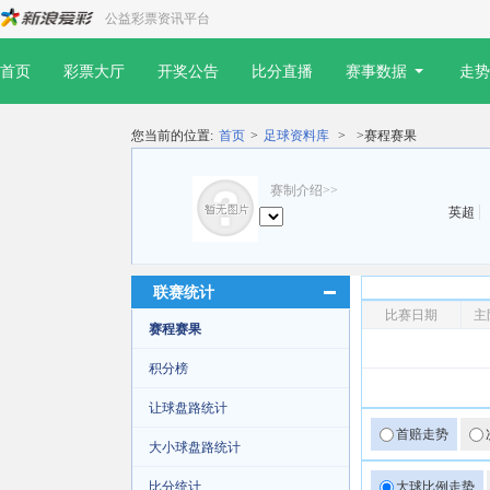
公益彩票资讯平台
首页
彩票大厅
开奖公告
比分直播
赛事数据
走势
您当前的位置:
首页
>
足球资料库
>
>赛程赛果
赛制介绍>>
英超
联赛统计
比赛日期
主
赛程赛果
积分榜
让球盘路统计
首赔走势
大小球盘路统计
比分统计
大球比例走势