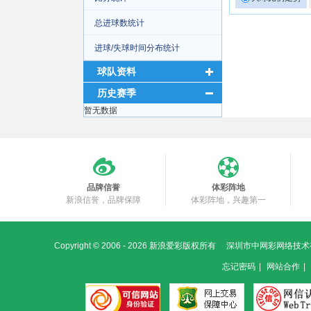
总进球数统计
进球/失球时间分布统计
球队资料
历史赛季
暂无数据
品牌信誉
体彩阵地
新浪信誉，品牌保障
体彩阵地，兴趣第一
Copyright © 2006 -
2026 新浪爱彩版权所有
深圳市中网彩网络技术
忘记密码
|
网站合作
|