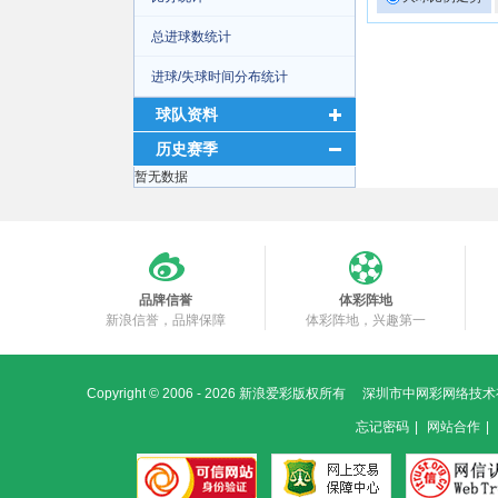
总进球数统计
进球/失球时间分布统计
球队资料
历史赛季
暂无数据
品牌信誉
体彩阵地
新浪信誉，品牌保障
体彩阵地，兴趣第一
Copyright © 2006 -
2026 新浪爱彩版权所有
深圳市中网彩网络技术
忘记密码
|
网站合作
|