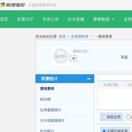
公益彩票资讯平台
首页
彩票大厅
开奖公告
比分直播
赛事数据
走势
您当前的位置:
首页
>
足球资料库
>
>赛程赛果
赛制介绍>>
英超
联赛统计
比赛日期
主
赛程赛果
积分榜
让球盘路统计
首赔走势
大小球盘路统计
比分统计
大球比例走势