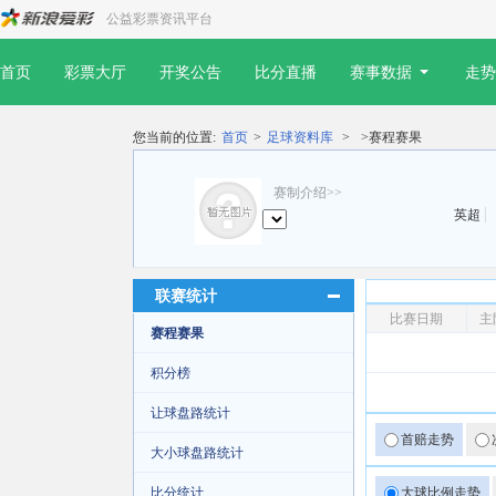
公益彩票资讯平台
首页
彩票大厅
开奖公告
比分直播
赛事数据
走势
您当前的位置:
首页
>
足球资料库
>
>赛程赛果
赛制介绍>>
英超
联赛统计
比赛日期
主
赛程赛果
积分榜
让球盘路统计
首赔走势
大小球盘路统计
比分统计
大球比例走势