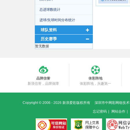
总进球数统计
进球/失球时间分布统计
球队资料
历史赛季
暂无数据
品牌信誉
体彩阵地
新浪信誉，品牌保障
体彩阵地，兴趣第一
Copyright © 2006 -
2026 新浪爱彩版权所有
深圳市中网彩网络技术
忘记密码
|
网站合作
|