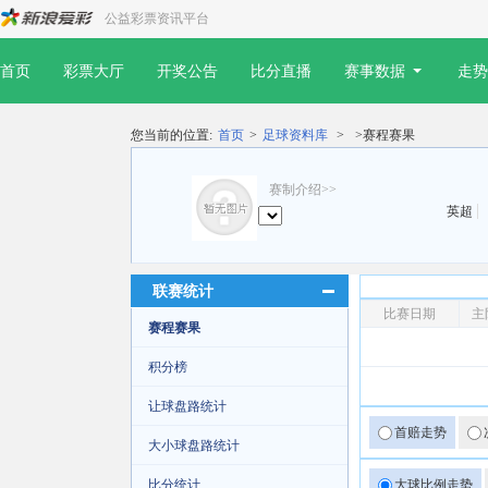
公益彩票资讯平台
首页
彩票大厅
开奖公告
比分直播
赛事数据
走势
您当前的位置:
首页
>
足球资料库
>
>赛程赛果
赛制介绍>>
英超
联赛统计
比赛日期
主
赛程赛果
积分榜
让球盘路统计
首赔走势
大小球盘路统计
比分统计
大球比例走势