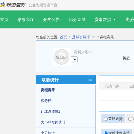
公益彩票资讯平台
首页
彩票大厅
开奖公告
比分直播
赛事数据
走势
您当前的位置:
首页
>
足球资料库
>
>赛程赛果
赛制介绍>>
英超
联赛统计
比赛日期
主
赛程赛果
积分榜
让球盘路统计
首赔走势
大小球盘路统计
比分统计
大球比例走势