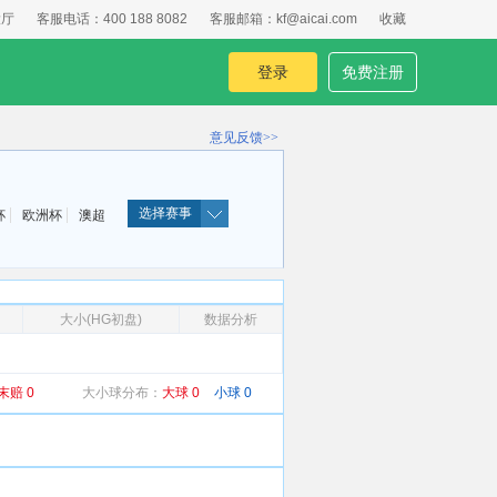
大厅
客服电话：400 188 8082
客服邮箱：kf@aicai.com
收藏
登录
免费注册
意见反馈>>
选择赛事
杯
欧洲杯
澳超
大小
(HG初盘)
数据分析
末赔
0
大小球分布：
大球
0
小球
0