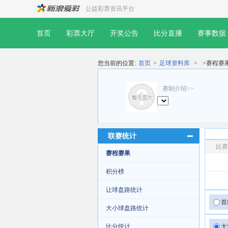
公益彩票资讯平台
首页
彩票大厅
开奖公告
比分直播
赛事数据
您当前的位置:
首页
>
足球资料库
>
>赛程赛
赛制介绍>>
联赛统计
比赛
赛程赛果
积分榜
让球盘路统计
首
大小球盘路统计
比分统计
大