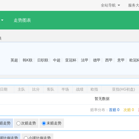
全站导航
服务
走势图表
果
英超
韩K联
日职联
中超
亚冠杯
法甲
德甲
西甲
意甲
欧冠
日期
主队
比分
客队
半场
战绩
欧指
亚指
(HG初盘)
暂无数据
赔率分布：
首赔
0
次赔
0
赔走势
次赔走势
末赔走势
球比例走势
小球比例走势