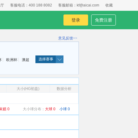
大厅
客服电话：400 188 8082
客服邮箱：kf@aicai.com
收藏
登录
免费注册
意见反馈>>
选择赛事
杯
欧洲杯
澳超
大小
(HG初盘)
数据分析
末赔
0
大小球分布：
大球
0
小球
0