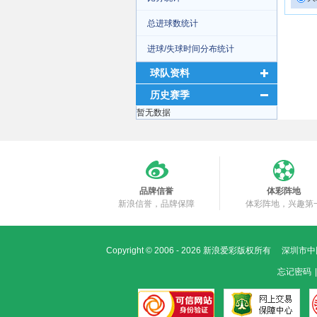
总进球数统计
进球/失球时间分布统计
球队资料
历史赛季
暂无数据
品牌信誉
体彩阵地
新浪信誉，品牌保障
体彩阵地，兴趣第
Copyright © 2006 -
2026 新浪爱彩版权所有
深圳市中
忘记密码