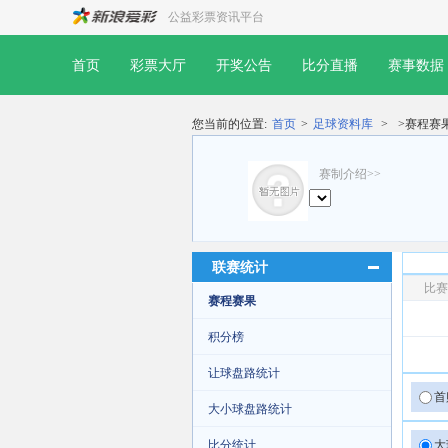
公益彩票资讯平台
首页
彩票大厅
开奖公告
比分直播
赛事数据
您当前的位置:
首页
>
足球资料库
>
>赛程赛
赛制介绍>>
联赛统计
比赛
赛程赛果
积分榜
让球盘路统计
首
大小球盘路统计
比分统计
大