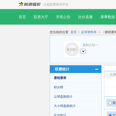
公益彩票资讯平台
首页
彩票大厅
开奖公告
比分直播
赛事数据
您当前的位置:
首页
>
足球资料库
>
>赛程赛
赛制介绍>>
联赛统计
比赛
赛程赛果
积分榜
让球盘路统计
首
大小球盘路统计
比分统计
大