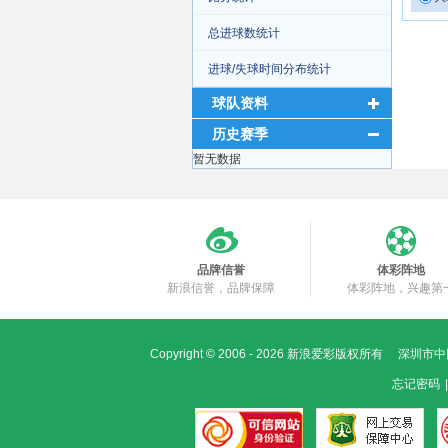
总进球数统计
进球/失球时间分布统计
球队资料
历史赛季
暂无数据
品牌信誉
体彩阵地
新浪信誉，品牌保障
体彩阵地，兴趣第
Copyright © 2006 -
2026 新浪爱彩版权所有
深圳市中
忘记密码