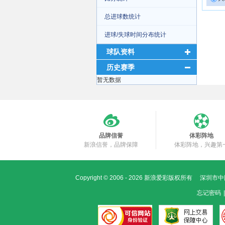
总进球数统计
进球/失球时间分布统计
球队资料
历史赛季
暂无数据
品牌信誉
体彩阵地
新浪信誉，品牌保障
体彩阵地，兴趣第
Copyright © 2006 -
2026 新浪爱彩版权所有
深圳市中
忘记密码