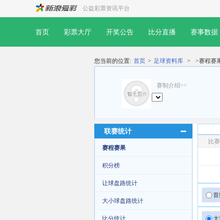
公益彩票资讯平台
首页
彩票大厅
开奖公告
比分直播
赛事数据
您当前的位置:
首页
>
足球资料库
>
>赛程赛
赛制介绍>>
联赛统计
比赛
赛程赛果
积分榜
让球盘路统计
首
大小球盘路统计
比分统计
大