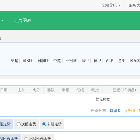
全站导航
服务
走势图表
果
英超
韩K联
日职联
中超
亚冠杯
法甲
德甲
西甲
意甲
欧冠
日期
主队
比分
客队
半场
战绩
欧指
亚指
(HG初盘)
暂无数据
赔率分布：
首赔
0
次赔
0
赔走势
次赔走势
末赔走势
球比例走势
小球比例走势