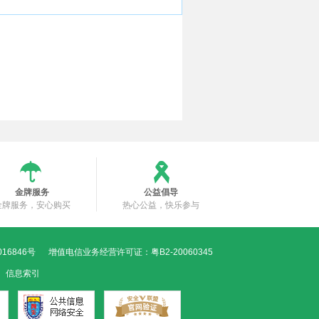
金牌服务
公益倡导
金牌服务，安心购买
热心公益，快乐参与
016846号
增值电信业务经营许可证：
粤B2-20060345
|
信息索引