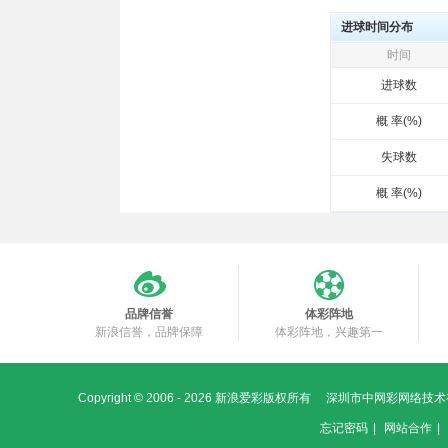
进球时间分布
时间
进球数
概 率(%)
失球数
概 率(%)
品牌信誉
体彩阵地
新浪信誉，品牌保障
体彩阵地，兴趣第一
Copyright © 2006 -
2026 新浪爱彩版权所有
深圳市中网彩网络技术
忘记密码
|
网站合作
|