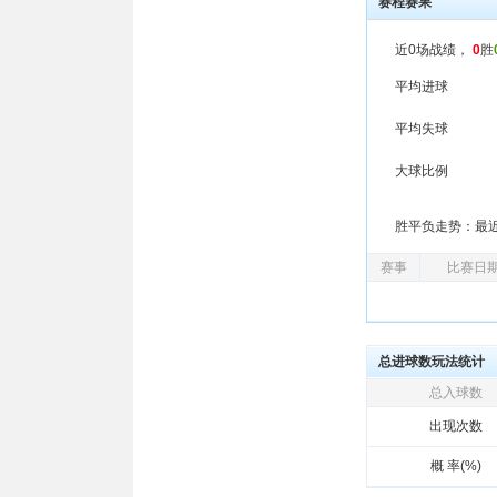
赛程赛果
近
0
场战绩，
0
胜
平均进球
平均失球
大球比例
胜平负走势：最
赛事
比赛日
总进球数玩法统计
总入球数
出现次数
概 率(%)