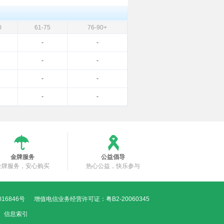
0
61-75
76-90+
-
-
-
-
-
-
-
-
金牌服务
公益倡导
金牌服务，安心购买
热心公益，快乐参与
016846号
增值电信业务经营许可证：
粤B2-20060345
|
信息索引