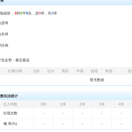
赛果
场战绩，
0
胜
0
平
0
负，进
0
球，失
0
球
均进球
均失球
球比例
平负走势：最近
最远
比赛日期
主队
比分
客队
半场
战绩
欧指
亚
暂无数据
球数玩法统计
总入球数
0球
1球
2球
3球
4球
出现次数
-
-
-
-
-
概 率(%)
-
-
-
-
-