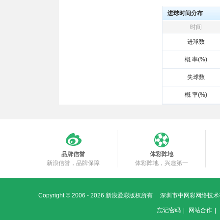
进球时间分布
时间
进球数
概 率(%)
失球数
概 率(%)
品牌信誉
体彩阵地
新浪信誉，品牌保障
体彩阵地，兴趣第一
Copyright © 2006 -
2026 新浪爱彩版权所有
深圳市中网彩网络技术
忘记密码
|
网站合作
|