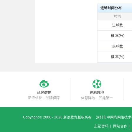
进球时间分布
时间
进球数
概 率(%)
失球数
概 率(%)
品牌信誉
体彩阵地
新浪信誉，品牌保障
体彩阵地，兴趣第一
Copyright © 2006 -
2026 新浪爱彩版权所有
深圳市中网彩网络技术
忘记密码
|
网站合作
|