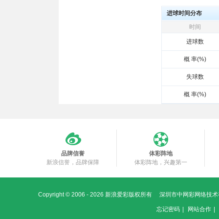
进球时间分布
时间
进球数
概 率(%)
失球数
概 率(%)
品牌信誉
体彩阵地
新浪信誉，品牌保障
体彩阵地，兴趣第一
Copyright © 2006 -
2026 新浪爱彩版权所有
深圳市中网彩网络技术
忘记密码
|
网站合作
|