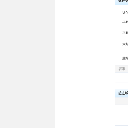
赛程
近
0
平
平
大
胜
赛事
总进