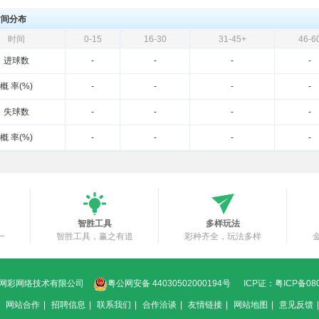
时间分布
时间
0-15
16-30
31-45+
46-6
进球数
-
-
-
-
概 率(%)
-
-
-
-
失球数
-
-
-
-
概 率(%)
-
-
-
-
智胜工具
多样玩法
一
智胜工具，赢之有道
彩种齐全，玩法多样
网彩网络技术有限公司
粤公网安备 44030502000194号
ICP证：
粤ICP备08
|
网站合作
|
招聘信息
|
联系我们
|
合作洽谈
|
友情链接
|
网站地图
|
意见反馈