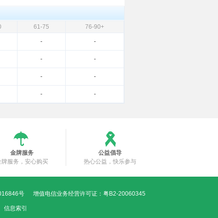
0
61-75
76-90+
-
-
-
-
-
-
-
-
金牌服务
公益倡导
金牌服务，安心购买
热心公益，快乐参与
016846号
增值电信业务经营许可证：
粤B2-20060345
|
信息索引