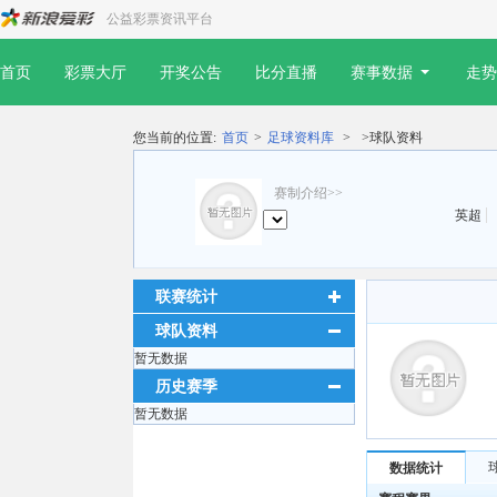
公益彩票资讯平台
首页
彩票大厅
开奖公告
比分直播
赛事数据
走势
您当前的位置:
首页
>
足球资料库
>
>球队资料
赛制介绍>>
英超
联赛统计
球队资料
暂无数据
历史赛季
暂无数据
数据统计