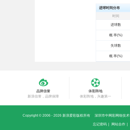
进球时间分布
时间
进球数
概 率(%)
失球数
概 率(%)
品牌信誉
体彩阵地
新浪信誉，品牌保障
体彩阵地，兴趣第一
Copyright © 2006 -
2026 新浪爱彩版权所有
深圳市中网彩网络技术
忘记密码
|
网站合作
|