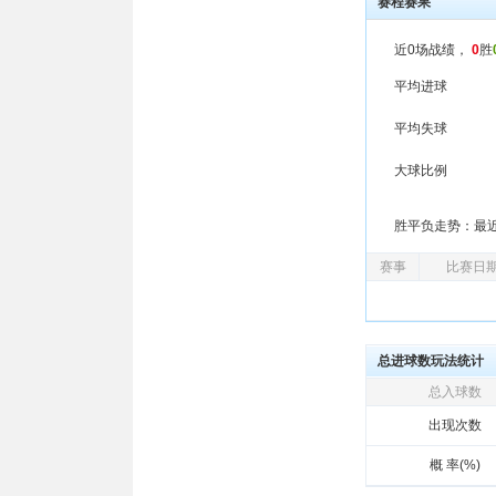
赛程赛果
近
0
场战绩，
0
胜
平均进球
平均失球
大球比例
胜平负走势：最
赛事
比赛日
总进球数玩法统计
总入球数
出现次数
概 率(%)