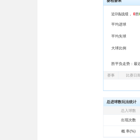
赛程赛果
近
0
场战绩，
0
胜
平均进球
平均失球
大球比例
胜平负走势：最
赛事
比赛日
总进球数玩法统计
总入球数
出现次数
概 率(%)